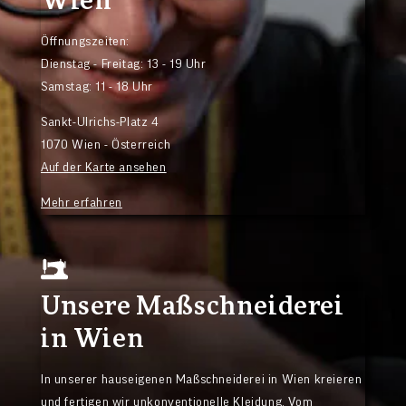
Wien
Öffnungszeiten:
Dienstag - Freitag: 13 - 19 Uhr
Samstag: 11 - 18 Uhr
Sankt-Ulrichs-Platz 4
1070 Wien - Österreich
Auf der Karte ansehen
Mehr erfahren
Unsere Maßschneiderei
in Wien
In unserer hauseigenen Maßschneiderei in Wien kreieren
und fertigen wir unkonventionelle Kleidung. Vom