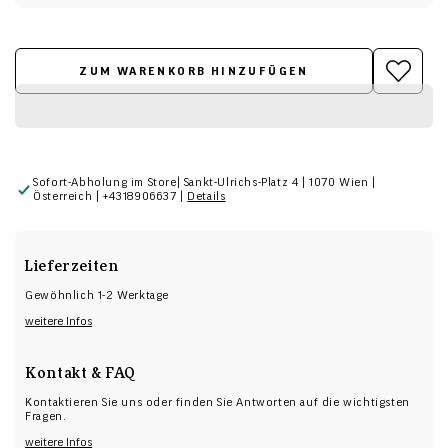
ZUM WARENKORB HINZUFÜGEN
Sofort-Abholung im Store|
Sankt-Ulrichs-Platz 4 | 1070 Wien |
Österreich
| +4318906637 |
Details
Lieferzeiten
Gewöhnlich 1-2 Werktage
weitere Infos
Kontakt & FAQ
Kontaktieren Sie uns oder finden Sie Antworten auf die wichtigsten
Fragen.
weitere Infos