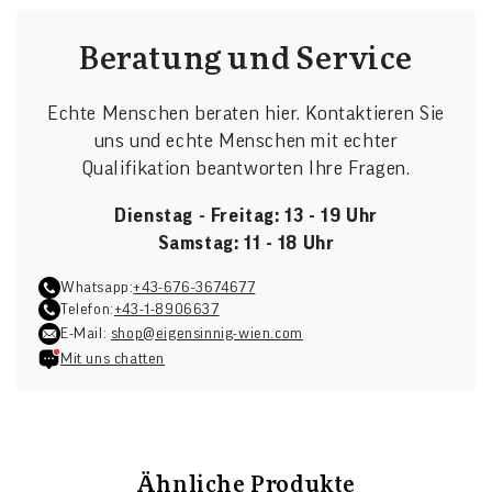
Beratung und Service
Echte Menschen beraten hier. Kontaktieren Sie
uns und echte Menschen mit echter
Qualifikation beantworten Ihre Fragen.
Dienstag - Freitag: 13 - 19 Uhr
Samstag: 11 - 18 Uhr
Whatsapp:
+43-676-3674677
Telefon:
+43-1-8906637
E-Mail:
shop@eigensinnig-wien.com
Mit uns chatten
Ähnliche Produkte