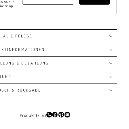
n 5% auf
ine Shop
IAL & PFLEGE
UKTINFORMATIONEN
ELLUNG & BEZAHLUNG
ERUNG
USCH & RÜCKGABE
Produkt teilen