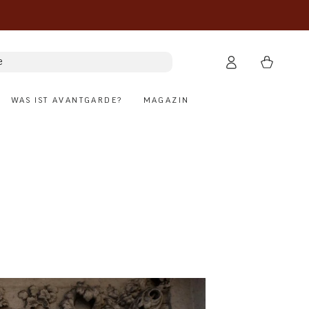
Warenkorb
e
Einloggen
WAS IST AVANTGARDE?
MAGAZIN