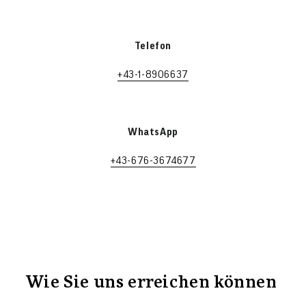
Telefon
+43-1-8906637
WhatsApp
+43-676-3674677
Wie Sie uns erreichen können