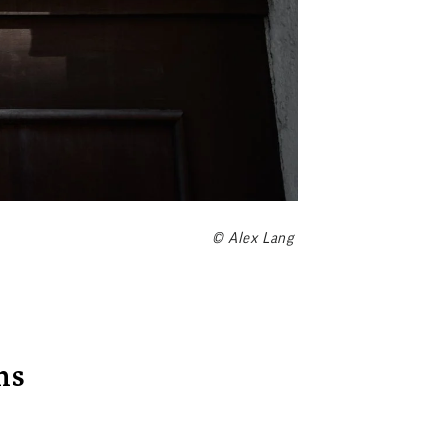
© Alex Lang
ns