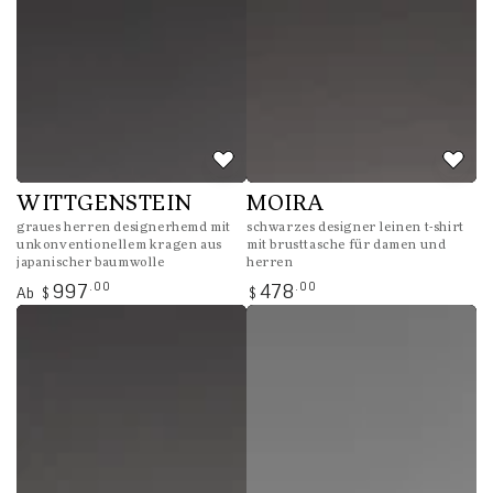
WITTGENSTEIN
MOIRA
graues herren designerhemd mit
schwarzes designer leinen t-shirt
unkonventionellem kragen aus
mit brusttasche für damen und
japanischer baumwolle
herren
Regulärer
Regulärer
.00
.00
997
478
Ab
$
$
Preis
Preis